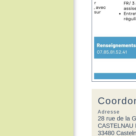
Coordon
Adresse
28 rue de la 
CASTELNAU
33480 Castel