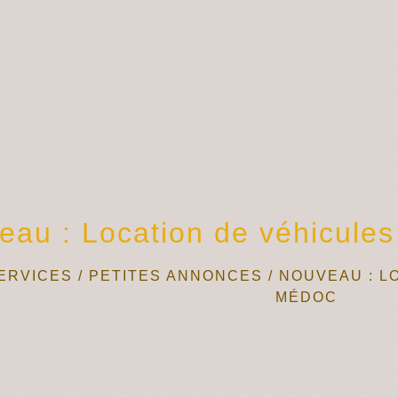
eau : Location de véhicule
ERVICES
/
PETITES ANNONCES
/
NOUVEAU : L
MÉDOC