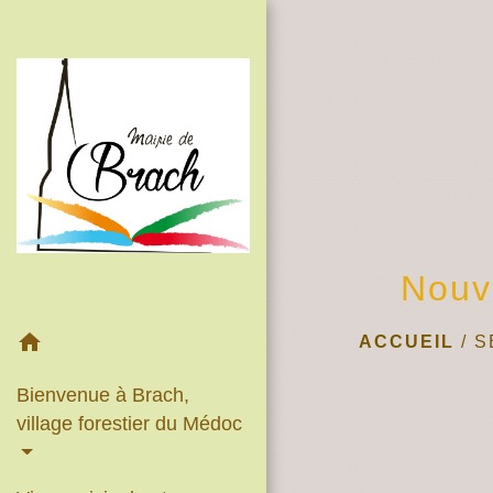
Nouv
home
ACCUEIL
/
S
Bienvenue à Brach,
village forestier du Médoc