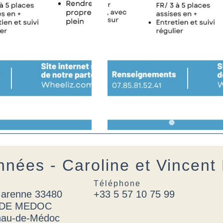
nées - Caroline et Vincen
Téléphone
Garenne 33480
+33 5 57 10 75 99
 DE MEDOC
nau-de-Médoc