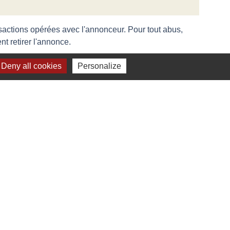
nsactions opérées avec l'annonceur. Pour tout abus,
t retirer l'annonce.
Deny all cookies
Personalize
us
LE :