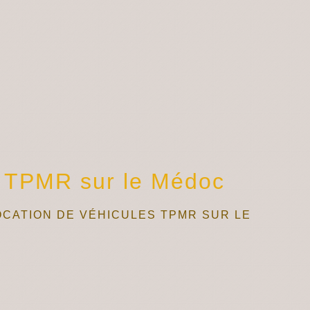
s TPMR sur le Médoc
OCATION DE VÉHICULES TPMR SUR LE