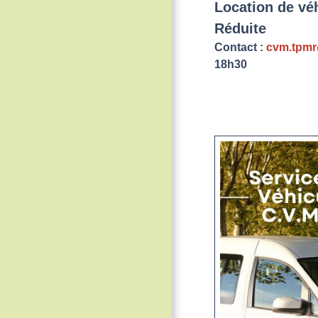
Location de vé
Réduite
Contact :
cvm.tpm
18h30