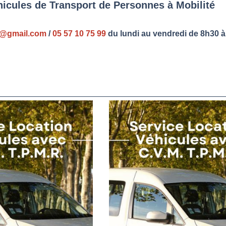
hicules de Transport de Personnes à Mobilité
r@gmail.com
/
05 57 10 75 99
du lundi au vendredi de 8h30 à