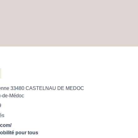
Garenne 33480 CASTELNAU DE MEDOC
u-de-Médoc
9
és
.com/
obilité pour tous