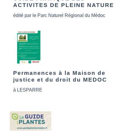
ACTIVITES DE PLEINE NATURE
édité par le Parc Naturel Régional du Médoc
Permanences à la Maison de
justice et du droit du MEDOC
à LESPARRE